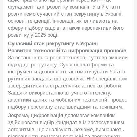
фундамент для розвитку компанії. У цій статті
розглянемо сучасний стан рекрутингу в Україні,
основні тенденції, інновації, які впливають на
сферу підбору кадрів, а також перспективи його
розвитку у 2025 році.
Сучасний стан рекрутингу в Україні
Розвиток технологій та цифровізація процесів
За останні кілька років технології суттєво змінили
підхід до рекрутингу. Сучасні платформи та
інструменти дозволяють автоматизувати багато
рутинних завдань, що дозволяє HR-спеціалістам
зосередитися на стратегічних аспектах роботи.
Завдяки використанню штучного інтелекту,
аналітики даних та мобільних технологій, процес
підбору персоналу стає швидшим та точнішим.
Зокрема, цифровізація допомагає компаніям
здійснювати відбір кандидатів із застосуванням
алгоритмів, що аналізують резюме, визначають
відповідність вимогам вакансій та прогнозують