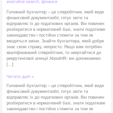
executive search
,
фінанси
Головний бухгалтер – це співробітник, який веде
фінансовий документообіг, готує звіти та
відправляє їх до податкових органів. Він повинен
розбиратися в нормативній базі, знати податкове
законодавство і постійно стежити за тим як
вводяться зміни. Знайти бухгалтера, який добре
знає свою справу, непросто. Якщо вам потрібен
кваліфікований співробітник, то звертайтеся до
рекрутингової агенції AboutHR: ми допоможемо
[…]
Читати далі »
Головний бухгалтер – це співробітник, який веде
фінансовий документообіг, готує звіти та
відправляє їх до податкових органів. Він повинен
розбиратися в нормативній базі, знати податкове
законодавство і постійно стежити за тим як