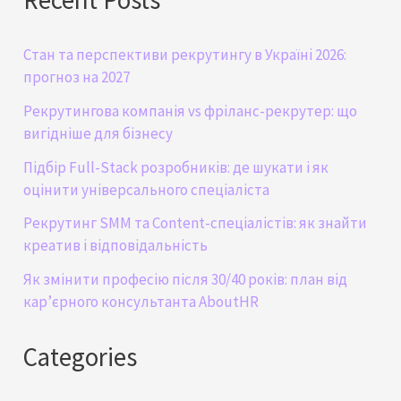
Стан та перспективи рекрутингу в Україні 2026:
прогноз на 2027
Рекрутингова компанія vs фріланс-рекрутер: що
вигідніше для бізнесу
Підбір Full-Stack розробників: де шукати і як
оцінити універсального спеціаліста
Рекрутинг SMM та Content-спеціалістів: як знайти
креатив і відповідальність
Як змінити професію після 30/40 років: план від
кар’єрного консультанта AboutHR
Categories