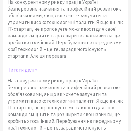
На конкурентному ринку праці в Україні
безперервне навчання та професійний розвиток є
обов’язковими, якщо ви хочете залучити та
утримати високотехнологічні таланти. Якщо ви, як
ІТ-стартап, не пропонуєте можливості для своєї
команди зміцнити та розширити свої навички, це
зробить хтось інший. Перебування на передньому
краї технологій – це те, заради чого існують
стартапи. Але ця перевага
Читати далі »
На конкурентному ринку праці в Україні
безперервне навчання та професійний розвиток є
обов’язковими, якщо ви хочете залучити та
утримати високотехнологічні таланти. Якщо ви, як
ІТ-стартап, не пропонуєте можливості для своєї
команди зміцнити та розширити свої навички, це
зробить хтось інший. Перебування на передньому
краї технологій – це те, заради чого існують