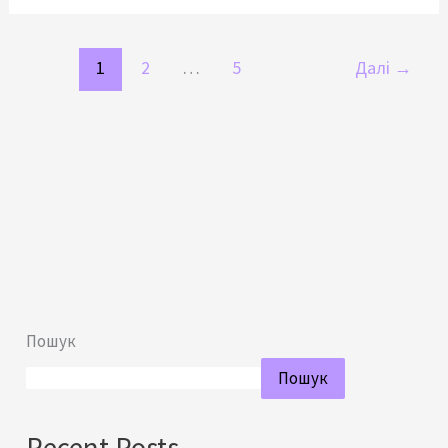
1
2
…
5
Далі
→
Пошук
Пошук
Recent Posts