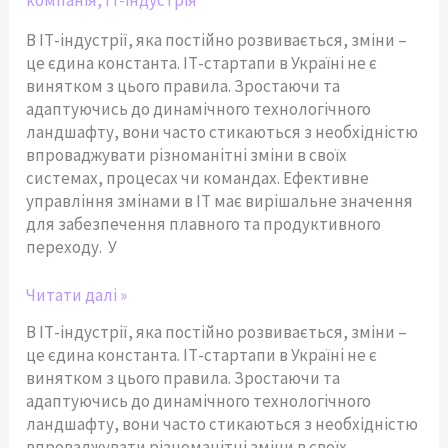
В ІТ-індустрії, яка постійно розвивається, зміни –
це єдина константа. ІТ-стартапи в Україні не є
винятком з цього правила. Зростаючи та
адаптуючись до динамічного технологічного
ландшафту, вони часто стикаються з необхідністю
впроваджувати різноманітні зміни в своїх
системах, процесах чи командах. Ефективне
управління змінами в ІТ має вирішальне значення
для забезпечення плавного та продуктивного
переходу. У
Читати далі »
В ІТ-індустрії, яка постійно розвивається, зміни –
це єдина константа. ІТ-стартапи в Україні не є
винятком з цього правила. Зростаючи та
адаптуючись до динамічного технологічного
ландшафту, вони часто стикаються з необхідністю
впроваджувати різноманітні зміни в своїх