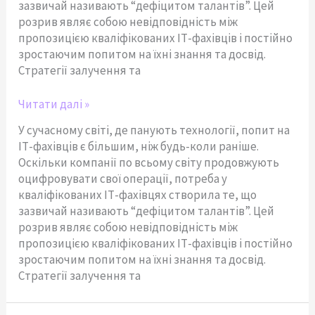
зазвичай називають “дефіцитом талантів”. Цей
розрив являє собою невідповідність між
пропозицією кваліфікованих ІТ-фахівців і постійно
зростаючим попитом на їхні знання та досвід.
Cтратегії залучення та
Читати далі »
У сучасному світі, де панують технології, попит на
ІТ-фахівців є більшим, ніж будь-коли раніше.
Оскільки компанії по всьому світу продовжують
оцифровувати свої операції, потреба у
кваліфікованих ІТ-фахівцях створила те, що
зазвичай називають “дефіцитом талантів”. Цей
розрив являє собою невідповідність між
пропозицією кваліфікованих ІТ-фахівців і постійно
зростаючим попитом на їхні знання та досвід.
Cтратегії залучення та