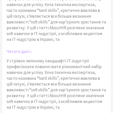
Розвивати
навичок для успіху. Хоча технічна експертиза,
часто називана “hard skills”, критично важлива в
цій галузі, з’являється все більше визнання
важливості “soft skills” для кар’єрного зростання та
розвитку. У цій статті AboutHR розгляне значення
soft навичок в IT-індустрії, з особливим акцентом
на IT-індустрію в Україні, та
Читати далі »
У стрімко змінному ландшафті IT-індустрії
професіонали повинні мати різноманітний набір
навичок для успіху. Хоча технічна експертиза,
часто називана “hard skills”, критично важлива в
цій галузі, з’являється все більше визнання
важливості “soft skills” для кар’єрного зростання та
розвитку. У цій статті AboutHR розгляне значення
soft навичок в IT-індустрії, з особливим акцентом
на IT-індустрію в Україні, та