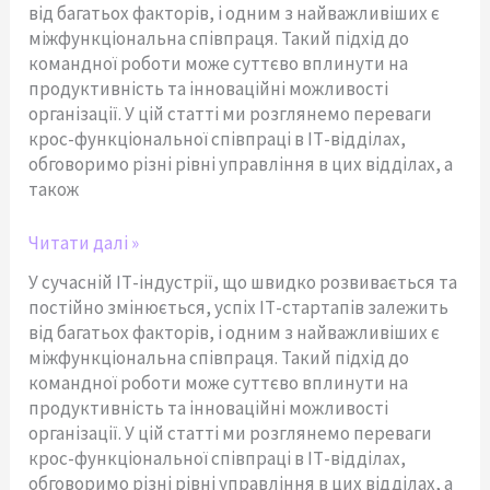
від багатьох факторів, і одним з найважливіших є
міжфункціональна співпраця. Такий підхід до
командної роботи може суттєво вплинути на
продуктивність та інноваційні можливості
організації. У цій статті ми розглянемо переваги
крос-функціональної співпраці в ІТ-відділах,
обговоримо різні рівні управління в цих відділах, а
також
Читати далі »
У сучасній ІТ-індустрії, що швидко розвивається та
постійно змінюється, успіх ІТ-стартапів залежить
від багатьох факторів, і одним з найважливіших є
міжфункціональна співпраця. Такий підхід до
командної роботи може суттєво вплинути на
продуктивність та інноваційні можливості
організації. У цій статті ми розглянемо переваги
крос-функціональної співпраці в ІТ-відділах,
обговоримо різні рівні управління в цих відділах, а