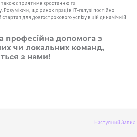
 також сприятиме зростанню та
 Розуміючи, що ринок праці в ІТ-галузі постійно
 стартап для довгострокового успіху в цій динамічній
а професійна допомога з
их чи локальних команд,
іться з нами!
Наступний Запис