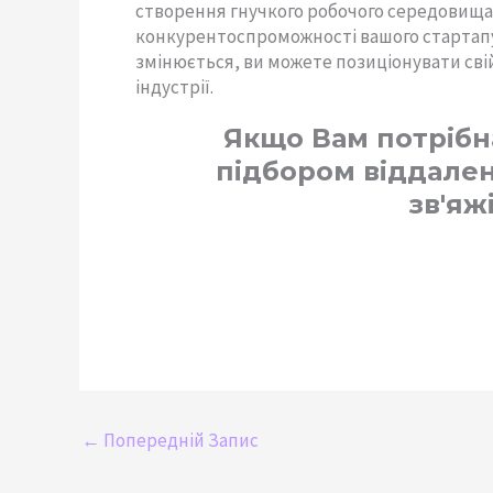
створення гнучкого робочого середовища
конкурентоспроможності вашого стартапу.
змінюється, ви можете позиціонувати свій
індустрії.
Якщо Вам потрібн
підбором віддален
зв'яж
←
Попередній Запис