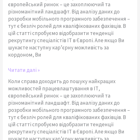
європейський ринок – це захоплюючий та
різноманітний ландшафт. Від аналізу даних до
розробки мобільного програмного забезпечення –
тут є безліч ролей для кваліфікованих фахівців. В
цій статті спробуємо відобразити тенденції
рекрутингу спеціалістів ІТ в Європі. Але якщо Ви
шукаєте наступну кар’єрну можливість за
кордоном, Ви
Читати далі »
Коли справа доходить до пошуку найкращих
можливостей працевлаштування в ІТ,
європейський ринок – це захоплюючий та
різноманітний ландшафт. Від аналізу даних до
розробки мобільного програмного забезпечення –
тут є безліч ролей для кваліфікованих фахівців. В
цій статті спробуємо відобразити тенденції
рекрутингу спеціалістів ІТ в Європі. Але якщо Ви
шукаєте наступну кар’єрну можливість за