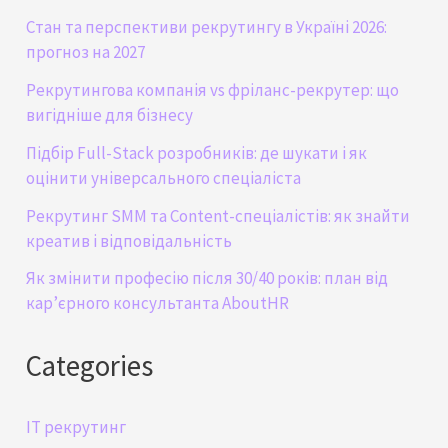
Стан та перспективи рекрутингу в Україні 2026:
прогноз на 2027
Рекрутингова компанія vs фріланс-рекрутер: що
вигідніше для бізнесу
Підбір Full-Stack розробників: де шукати і як
оцінити універсального спеціаліста
Рекрутинг SMM та Content-спеціалістів: як знайти
креатив і відповідальність
Як змінити професію після 30/40 років: план від
кар’єрного консультанта AboutHR
Categories
IT рекрутинг