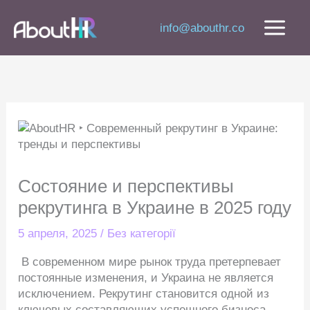
Перейти
к
info@abouthr.co
содержимому
Состояние и перспективы
рекрутинга в Украине в 2025 году
5 апреля, 2025
/
Без категорії
В современном мире рынок труда претерпевает
постоянные изменения, и Украина не является
исключением. Рекрутинг становится одной из
ключевых составляющих успешного бизнеса,