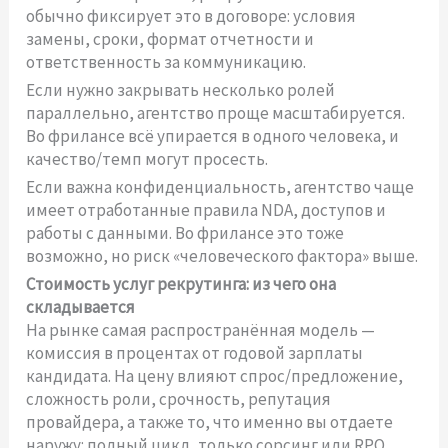
обычно фиксирует это в договоре: условия
замены, сроки, формат отчетности и
ответственность за коммуникацию.
Если нужно закрывать несколько ролей
параллельно, агентство проще масштабируется.
Во фрилансе всё упирается в одного человека, и
качество/темп могут просесть.
Если важна конфиденциальность, агентство чаще
имеет отработанные правила NDA, доступов и
работы с данными. Во фрилансе это тоже
возможно, но риск «человеческого фактора» выше.
Стоимость услуг рекрутинга: из чего она
складывается
На рынке самая распространённая модель —
комиссия в процентах от годовой зарплаты
кандидата. На цену влияют спрос/предложение,
сложность роли, срочность, репутация
провайдера, а также то, что именно вы отдаете
наружу: полный цикл, только сорсинг или RPO