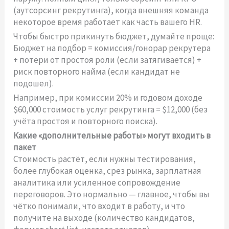
(аутсорсинг рекрутинга), когда внешняя команда
некоторое время работает как часть вашего HR.
Чтобы быстро прикинуть бюджет, думайте проще:
Бюджет на подбор = комиссия/гонорар рекрутера
+ потери от простоя роли (если затягивается) +
риск повторного найма (если кандидат не
подошел).
Например, при комиссии 20% и годовом доходе
$60,000 стоимость услуг рекрутинга = $12,000 (без
учёта простоя и повторного поиска).
Какие «дополнительные работы» могут входить в
пакет
Стоимость растёт, если нужны тестирования,
более глубокая оценка, срез рынка, зарплатная
аналитика или усиленное сопровождение
переговоров. Это нормально — главное, чтобы вы
чётко понимали, что входит в работу, и что
получите на выходе (количество кандидатов,