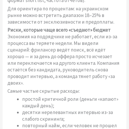
формат short list, частота отчетов).
Для ориентира по процентам: на украинском
рынке можно встретить диапазон 18–25% в
зависимости от эксклюзивности и предоплаты.
Риски, которые чаще всего «съедают» бюджет
Экономия на подрядчике не работает, если из-за
процесса вы теряете недели. Мы видели
сценарий: фрилансер ведёт поиск, всё идёт
хорошо — и за день до оффера просто исчезает
или переключается на другого клиента. Компания
остаётся без кандидата, руководитель снова
проводит интервью, а команда тянет работу «за
двоих».
Самые частые скрытые расходы:
простой критичной роли (деньги «капают»
каждый день);
десятки нерелевантных интервью из-за
слабого скрининга;
повторный найм, если человек не прошел