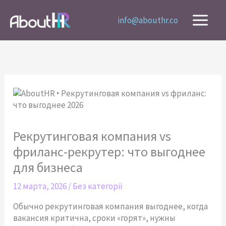
Перейти
к
info@abouthr.co
содержимому
Рекрутинговая компания vs
фриланс-рекрутер: что выгоднее
для бизнеса
12 марта, 2026
/
Без категорії
Обычно рекрутинговая компания выгоднее, когда
вакансия критична, сроки «горят», нужны