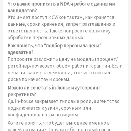
Что важно прописать в NDA и работе с данными
кандидатов?
Кто имеет доступ к CV/контактам, как хранятся
данные, сроки хранения, запрет разглашения и
ответственность. Также попросите политику
обработки персональных данных.
Как понять, что “подбор персонала цена”
адекватна?
Попросите разложить цену на модель (процент/
ретейнер/почасово), объём работ и гарантии. Если
цена низкая из-за демпинга, это часто сигнал
риска по качеству и срокам.
Можно ли сочетать in-house и аутсорсинг
рекрутинга?
Да. In-house закрывает типовые роли, а агентство
подключается к узким, срочным или
конфиденциальным позициям.
Хотите понять, что будет выгоднее именно в
вашей ситуации? Получите бесплатный расчёт