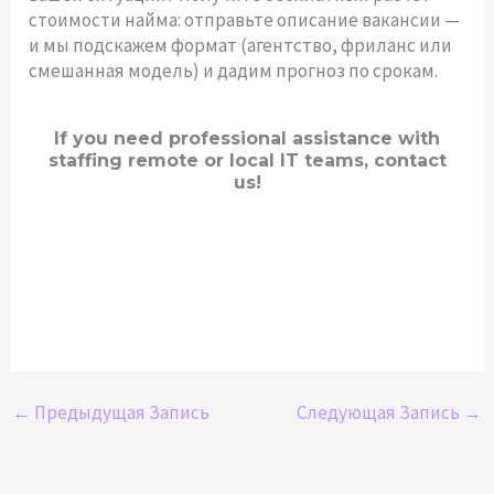
стоимости найма: отправьте описание вакансии —
и мы подскажем формат (агентство, фриланс или
смешанная модель) и дадим прогноз по срокам.
If you need professional assistance with
staffing remote or local IT teams, contact
us!
←
Предыдущая Запись
Следующая Запись
→