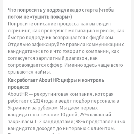
Что попросить у подрядчика до старта (чтобы
потом не «тушить пожары»)
Попросите описание процесса: как выглядит
скрининг, как проверяют мотивацию и риски, как
быстро подрядчик возвращается с фидбеком.
Отдельно зафиксируйте правила коммуникации с
кандидатами: кто и что говорит о компании, как
согласуется зарплатный диапазон, как
сопровождается оффер. Именно здесь чаще всего
срываются наймы.
Как работает AboutHR: цифры и контроль
процесса
AboutHR — рекрутинговая компания, которая
работает с 2014 года и ведёт подбор персонала в
Украине и за рубежом. Мы даём первых
кандидатов в течение 10 дней; 25% вакансий
закрываем 1–3 кандидатами; 98% представленных
кандидатов доходят до интервью с клиентом.