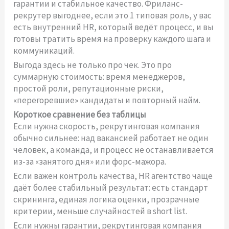
гарантии и стабильное качество. Фриланс-
рекрутер выгоднее, если это 1 типовая роль, у вас
есть внутренний HR, который ведёт процесс, и вы
готовы тратить время на проверку каждого шага и
коммуникаций.
Выгода здесь не только про чек. Это про
суммарную стоимость: время менеджеров,
простой роли, репутационные риски,
«перегоревшие» кандидаты и повторный найм.
Короткое сравнение без таблицы
Если нужна скорость, рекрутинговая компания
обычно сильнее: над вакансией работает не один
человек, а команда, и процесс не останавливается
из-за «занятого дня» или форс-мажора.
Если важен контроль качества, HR агентство чаще
даёт более стабильный результат: есть стандарт
скрининга, единая логика оценки, прозрачные
критерии, меньше случайностей в short list.
Если нужны гарантии, рекрутинговая компания