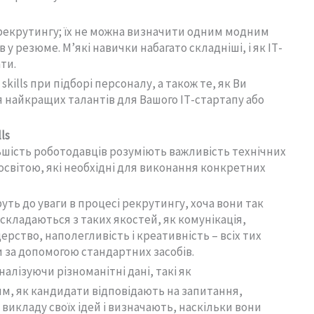
у рекрутингу; їх не можна визначити одним модним
у резюме. Мʼякі навички набагато складніші, і як ІТ-
ти.
skills при підборі персоналу, а також те, як Ви
 найкращих талантів для Вашого ІТ-стартапу або
lls
ьшість роботодавців розуміють важливість технічних
 освітою, які необхідні для виконання конкретних
руть до уваги в процесі рекрутингу, хоча вони так
ls складаються з таких якостей, як комунікація,
ерство, наполегливість і креативність – всіх тих
и за допомогою стандартних засобів.
аналізуючи різноманітні дані, такі як
им, як кандидати відповідають на запитання,
 викладу своїх ідей і визначають, наскільки вони