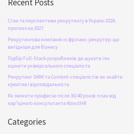
Recent Posts
Стан та перспективи рекрутингу в Україні 2026:
прогноз на 2027
Рекрутингова компанія vs фріланс-рекрутер: що
вигідніше для бізнесу
Підбір Full-Stack розробників: де шукати і як
оцінити універсального спеціаліста
Рекрутинг SMM та Content-спеціалістів: як знайти
креатив і відповідальність
Як змінити професію після 30/40 років: план від
кар’єрного консультанта AboutHR
Categories