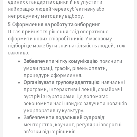
єдиних стандартів оцінки й не упустити
найкращих людей через суб’єктивну або
непродуману методику відбору.
5. Оформлення на роботу та онбординг
Після прийняття рішення слід оперативно
оформити нових співробітників. У масовому
підборі це може бути значна кількість людей, тож
важливо:
Забезпечити чітку комунікацію
: пояснити
умови праці, графік, рівень оплати,
процедури оформлення.
Організувати групову адаптацію
: навчальні
програми, інтерактивні лекції, ознайомчі
зустрічі з кураторами. Це допомагає
зекономити час і швидко залучити новачків
у корпоративну культуру.
Забезпечити подальший супровід
:
менторство, коучинг, регулярні зворотні
зв’язки від керівників.