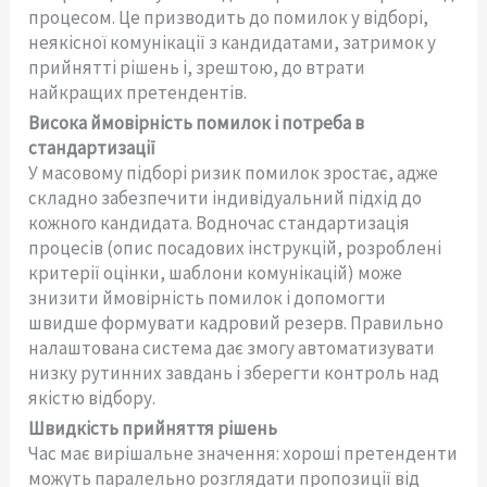
процесом. Це призводить до помилок у відборі,
неякісної комунікації з кандидатами, затримок у
прийнятті рішень і, зрештою, до втрати
найкращих претендентів.
Висока ймовірність помилок і потреба в
стандартизації
У масовому підборі ризик помилок зростає, адже
складно забезпечити індивідуальний підхід до
кожного кандидата. Водночас стандартизація
процесів (опис посадових інструкцій, розроблені
критерії оцінки, шаблони комунікацій) може
знизити ймовірність помилок і допомогти
швидше формувати кадровий резерв. Правильно
налаштована система дає змогу автоматизувати
низку рутинних завдань і зберегти контроль над
якістю відбору.
Швидкість прийняття рішень
Час має вирішальне значення: хороші претенденти
можуть паралельно розглядати пропозиції від