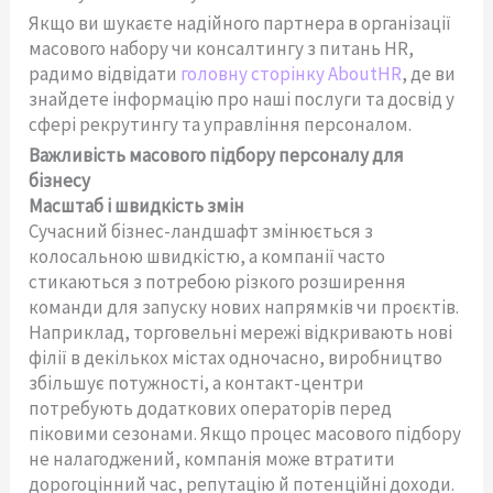
Якщо ви шукаєте надійного партнера в організації
масового набору чи консалтингу з питань HR,
радимо відвідати
головну сторінку AboutHR
, де ви
знайдете інформацію про наші послуги та досвід у
сфері рекрутингу та управління персоналом.
Важливість масового підбору персоналу для
бізнесу
Масштаб і швидкість змін
Сучасний бізнес-ландшафт змінюється з
колосальною швидкістю, а компанії часто
стикаються з потребою різкого розширення
команди для запуску нових напрямків чи проєктів.
Наприклад, торговельні мережі відкривають нові
філії в декількох містах одночасно, виробництво
збільшує потужності, а контакт-центри
потребують додаткових операторів перед
піковими сезонами. Якщо процес масового підбору
не налагоджений, компанія може втратити
дорогоцінний час, репутацію й потенційні доходи.