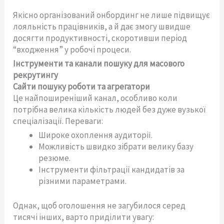
Якісно організований онбординг не лише підвищує
лояльність працівників, а й дає змогу швидше
досягти продуктивності, скоротивши період
“входження” у робочі процеси.
Інструменти та канали пошуку для масового
рекрутингу
Сайти пошуку роботи та агрегатори
Це найпоширеніший канал, особливо коли
потрібна велика кількість людей без дуже вузької
спеціалізації. Переваги:
Широке охоплення аудиторії.
Можливість швидко зібрати велику базу
резюме.
Інструменти фільтрації кандидатів за
різними параметрами.
Однак, щоб оголошення не загубилося серед
тисячі інших, варто приділити увагу: