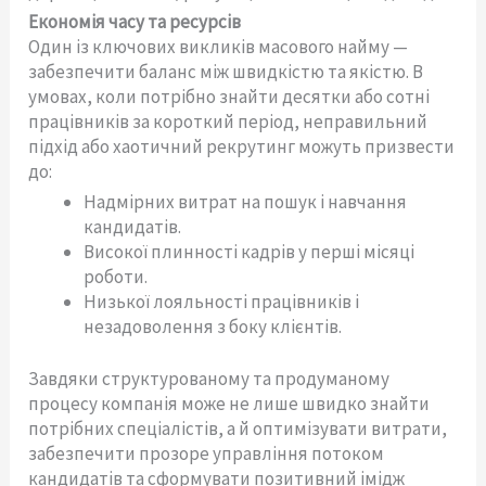
Економія часу та ресурсів
Один із ключових викликів масового найму —
забезпечити баланс між швидкістю та якістю. В
умовах, коли потрібно знайти десятки або сотні
працівників за короткий період, неправильний
підхід або хаотичний рекрутинг можуть призвести
до:
Надмірних витрат на пошук і навчання
кандидатів.
Високої плинності кадрів у перші місяці
роботи.
Низької лояльності працівників і
незадоволення з боку клієнтів.
Завдяки структурованому та продуманому
процесу компанія може не лише швидко знайти
потрібних спеціалістів, а й оптимізувати витрати,
забезпечити прозоре управління потоком
кандидатів та сформувати позитивний імідж