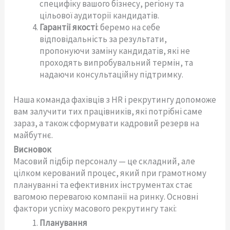
специфіку вашого бізнесу, регіону та
цільової аудиторії кандидатів.
Гарантії якості
: беремо на себе
відповідальність за результати,
пропонуючи заміну кандидатів, які не
проходять випробувальний термін, та
надаючи консультаційну підтримку.
Наша команда фахівців з HR і рекрутингу допоможе
вам залучити тих працівників, які потрібні саме
зараз, а також сформувати кадровий резерв на
майбутнє.
Висновок
Масовий підбір персоналу — це складний, але
цілком керований процес, який при грамотному
плануванні та ефективних інструментах стає
вагомою перевагою компанії на ринку. Основні
фактори успіху масового рекрутингу такі:
Планування