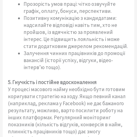
Прозорість умов праці: чітко озвучуйте
графік, оплату, бонуси, перспективи.
Позитивну комунікацію з кандидатами:
надсилайте відповіді навіть тим, хто не
пройшов, із вдячністю за проявлений
інтерес. Це підвищить лояльність і може
стати додатковим джерелом рекомендацій.
Залучення чинних працівників до промоції
вакансій (історії успіху, відгуки, відео-
інтерв’ю тощо).
5. Гнучкість і постійне вдосконалення
У процесі масового найму необхідно бути готовим
коригувати стратегію на ходу. Якщо певний канал
(наприклад, реклама у Facebook) не дає бажаного
результату, можливо, варто посилити роботу на
інших платформах. Регулярний моніторинг
показників (кількість відгуків, конверсія в найм,
плинність працівників тощо) дає змогу