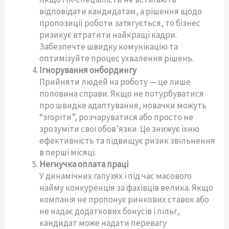
відповідати кандидатам, а рішення щодо
пропозиції роботи затягується, то бізнес
ризикує втратити найкращі кадри.
Забезпечте швидку комунікацію та
оптимізуйте процес ухвалення рішень.
Ігнорування онбордингу
Прийняти людей на роботу — це лише
половина справи. Якщо не потурбуватися
про швидке адаптування, новачки можуть
“згоріти”, розчаруватися або просто не
зрозуміти свої обов’язки. Це знижує їхню
ефективність та підвищує ризик звільнення
в перші місяці.
Негнучка оплата праці
У динамічних галузях і під час масового
найму конкуренція за фахівців велика. Якщо
компанія не пропонує ринкових ставок або
не надає додаткових бонусів і пільг,
кандидат може надати перевагу