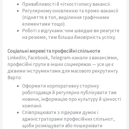
Привабливості й чіткості опису вакансії.
Регулярному оновленню та промо-вакансії
(підняття в топ, виділення графічними
елементами тощо).
Роботі з відгуками: чим швидше ви реагуєте
на резюме, тим більша ймовірність успіху.
Соціальні мережі та професійні спільноти
LinkedIn, Facebook, Telegram-канали з вакансіями,
професійні групи в інших соцмережах — усе це є
дієвими інструментами для масового рекрутингу.
Варто:
Оформити корпоративну сторінку
роботодавця й регулярно публікувати там
новини, інформацію про культуру й цінності
компанії.
Співпрацювати з лідерами думок і
адміністраторами професійних спільнот,
щоби розміщувати або поширювати