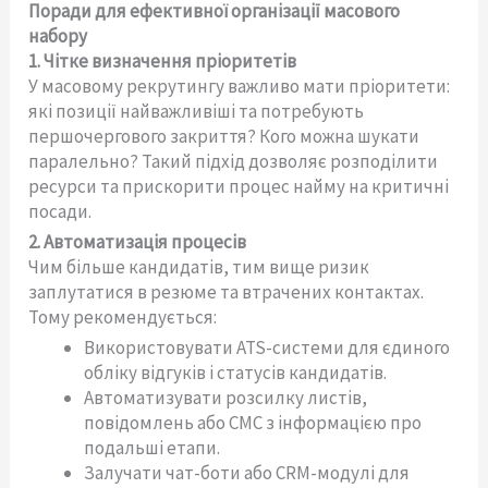
Поради для ефективної організації масового
набору
1. Чітке визначення пріоритетів
У масовому рекрутингу важливо мати пріоритети:
які позиції найважливіші та потребують
першочергового закриття? Кого можна шукати
паралельно? Такий підхід дозволяє розподілити
ресурси та прискорити процес найму на критичні
посади.
2. Автоматизація процесів
Чим більше кандидатів, тим вище ризик
заплутатися в резюме та втрачених контактах.
Тому рекомендується:
Використовувати ATS-системи для єдиного
обліку відгуків і статусів кандидатів.
Автоматизувати розсилку листів,
повідомлень або СМС з інформацією про
подальші етапи.
Залучати чат-боти або CRM-модулі для