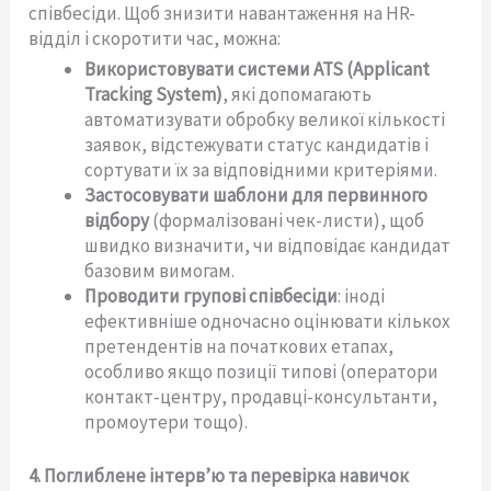
співбесіди. Щоб знизити навантаження на HR-
відділ і скоротити час, можна:
Використовувати системи ATS (Applicant
Tracking System)
, які допомагають
автоматизувати обробку великої кількості
заявок, відстежувати статус кандидатів і
сортувати їх за відповідними критеріями.
Застосовувати шаблони для первинного
відбору
(формалізовані чек-листи), щоб
швидко визначити, чи відповідає кандидат
базовим вимогам.
Проводити групові співбесіди
: іноді
ефективніше одночасно оцінювати кількох
претендентів на початкових етапах,
особливо якщо позиції типові (оператори
контакт-центру, продавці-консультанти,
промоутери тощо).
4. Поглиблене інтерв’ю та перевірка навичок