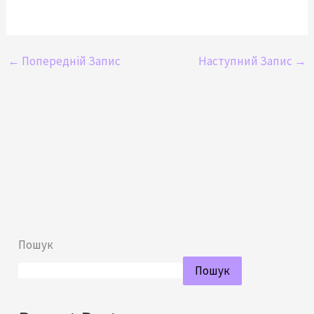
←
Попередній Запис
Наступний Запис
→
Пошук
Пошук