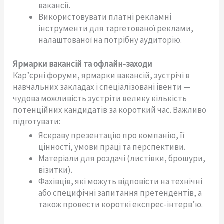
вакансії.
Використовувати платні рекламні
інструменти для таргетованої реклами,
налаштованої на потрібну аудиторію.
Ярмарки вакансій та офлайн-заходи
Кар’єрні форуми, ярмарки вакансій, зустрічі в
навчальних закладах і спеціалізовані івенти —
чудова можливість зустріти велику кількість
потенційних кандидатів за короткий час. Важливо
підготувати:
Яскраву презентацію про компанію, її
цінності, умови праці та перспективи.
Матеріали для роздачі (листівки, брошури,
візитки).
Фахівців, які можуть відповісти на технічні
або специфічні запитання претендентів, а
також провести короткі експрес-інтерв’ю.