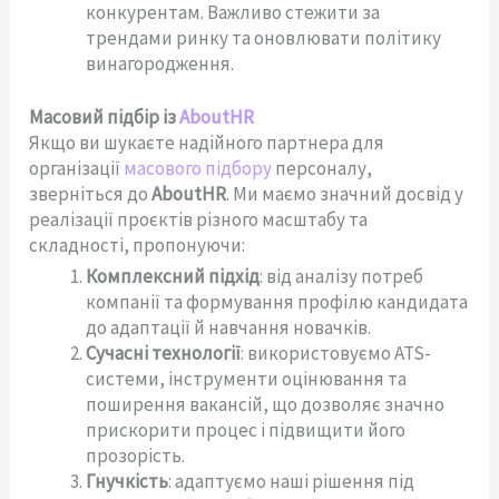
конкурентам. Важливо стежити за
трендами ринку та оновлювати політику
винагородження.
Масовий підбір із
AboutHR
Якщо ви шукаєте надійного партнера для
організації
масового підбору
персоналу,
зверніться до
AboutHR
. Ми маємо значний досвід у
реалізації проєктів різного масштабу та
складності, пропонуючи:
Комплексний підхід
: від аналізу потреб
компанії та формування профілю кандидата
до адаптації й навчання новачків.
Сучасні технології
: використовуємо ATS-
системи, інструменти оцінювання та
поширення вакансій, що дозволяє значно
прискорити процес і підвищити його
прозорість.
Гнучкість
: адаптуємо наші рішення під