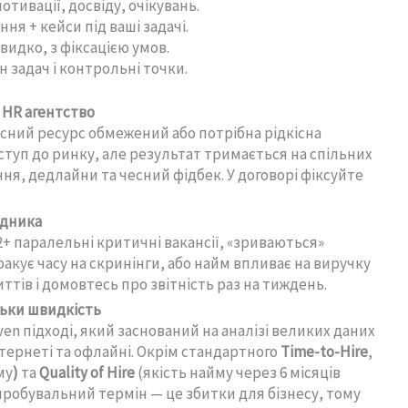
отивації, досвіду, очікувань.
ння + кейси під ваші задачі.
видко, з фіксацією умов.
задач і контрольні точки.
 HR агентство
сний ресурс обмежений або потрібна рідкісна
ступ до ринку, але результат тримається на спільних
ння, дедлайни та чесний фідбек. У договорі фіксуйте
ядника
2+ паралельні критичні вакансії, «зриваються»
ракує часу на скринінги, або найм впливає на виручку
ттів і домовтесь про звітність раз на тиждень.
льки швидкість
en підході, який заснований на аналізі великих даних
нтернеті та офлайні. Окрім стандартного
Time-to-Hire
,
му
)
та
Quality of Hire
(якість найму через 6 місяців
робувальний термін — це збитки для бізнесу, тому